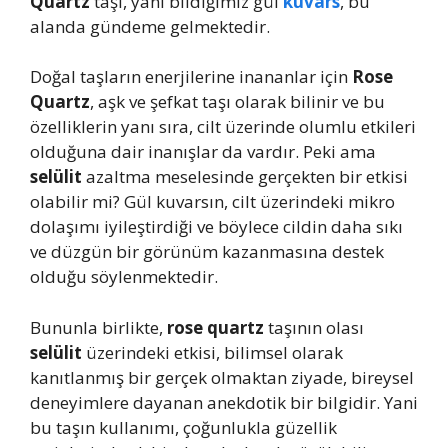
Quartz
taşı, yani bildiğimiz gül
kuvars
, bu
alanda gündeme gelmektedir.
Doğal taşların enerjilerine inananlar için
Rose
Quartz
, aşk ve şefkat taşı olarak bilinir ve bu
özelliklerin yanı sıra, cilt üzerinde olumlu etkileri
olduğuna dair inanışlar da vardır. Peki ama
selülit
azaltma meselesinde gerçekten bir etkisi
olabilir mi? Gül kuvarsın, cilt üzerindeki mikro
dolaşımı iyileştirdiği ve böylece cildin daha sıkı
ve düzgün bir görünüm kazanmasına destek
olduğu söylenmektedir.
Bununla birlikte,
rose quartz
taşının olası
selülit
üzerindeki etkisi, bilimsel olarak
kanıtlanmış bir gerçek olmaktan ziyade, bireysel
deneyimlere dayanan anekdotik bir bilgidir. Yani
bu taşın kullanımı, çoğunlukla güzellik