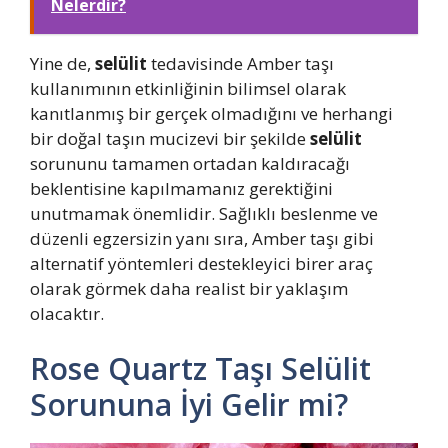
Nelerdir?
Yine de,
selülit
tedavisinde Amber taşı
kullanımının etkinliğinin bilimsel olarak
kanıtlanmış bir gerçek olmadığını ve herhangi
bir doğal taşın mucizevi bir şekilde
selülit
sorununu tamamen ortadan kaldıracağı
beklentisine kapılmamanız gerektiğini
unutmamak önemlidir. Sağlıklı beslenme ve
düzenli egzersizin yanı sıra, Amber taşı gibi
alternatif yöntemleri destekleyici birer araç
olarak görmek daha realist bir yaklaşım
olacaktır.
Rose Quartz Taşı Selülit
Sorununa İyi Gelir mi?