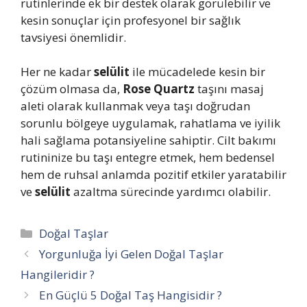
rutinlerinde ek bir destek olarak görülebilir ve
kesin sonuçlar için profesyonel bir sağlık
tavsiyesi önemlidir.
Her ne kadar
selülit
ile mücadelede kesin bir
çözüm olmasa da,
Rose Quartz
taşını masaj
aleti olarak kullanmak veya taşı doğrudan
sorunlu bölgeye uygulamak, rahatlama ve iyilik
hali sağlama potansiyeline sahiptir. Cilt bakımı
rutininize bu taşı entegre etmek, hem bedensel
hem de ruhsal anlamda pozitif etkiler yaratabilir
ve
selülit
azaltma sürecinde yardımcı olabilir.
Kategoriler
Doğal Taşlar
Yorgunluğa İyi Gelen Doğal Taşlar
Hangileridir ?
En Güçlü 5 Doğal Taş Hangisidir ?