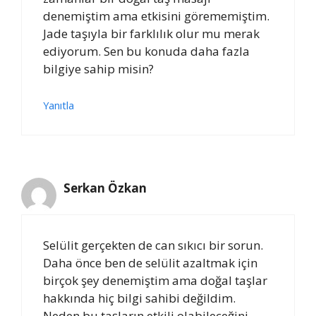
denemiştim ama etkisini görememiştim.
Jade taşıyla bir farklılık olur mu merak
ediyorum. Sen bu konuda daha fazla
bilgiye sahip misin?
Yanıtla
Serkan Özkan
Selülit gerçekten de can sıkıcı bir sorun.
Daha önce ben de selülit azaltmak için
birçok şey denemiştim ama doğal taşlar
hakkında hiç bilgi sahibi değildim.
Neden bu taşların etkili olabileceğini