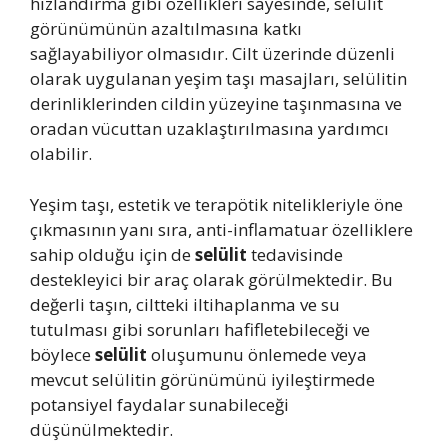
hızlandırma gibi özellikleri sayesinde, selülit
görünümünün azaltılmasına katkı
sağlayabiliyor olmasıdır. Cilt üzerinde düzenli
olarak uygulanan yeşim taşı masajları, selülitin
derinliklerinden cildin yüzeyine taşınmasına ve
oradan vücuttan uzaklaştırılmasına yardımcı
olabilir.
Yeşim taşı, estetik ve terapötik nitelikleriyle öne
çıkmasının yanı sıra, anti-inflamatuar özelliklere
sahip olduğu için de
selülit
tedavisinde
destekleyici bir araç olarak görülmektedir. Bu
değerli taşın, ciltteki iltihaplanma ve su
tutulması gibi sorunları hafifletebileceği ve
böylece
selülit
oluşumunu önlemede veya
mevcut selülitin görünümünü iyileştirmede
potansiyel faydalar sunabileceği
düşünülmektedir.