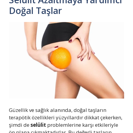
Doğal Taşlar
Güzellik ve sağlık alanında, doğal taşların
terapötik özellikleri yüzyıllardır dikkat çekerken,
şimdi de
selülit
problemlerine karşı etkileriyle
ön plana çıkmaktadırlar. Bu değerli taşların,