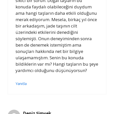
sıkıcı bir sorun. Doğal taşların bu
konuda faydalı olabileceğini duydum
ama hangi taşların daha etkili olduğunu
merak ediyorum. Mesela, birkaç yıl önce
bir arkadaşım, jade taşının cilt
üzerindeki etkilerini denediğini
söylemişti. Onun deneyiminden sonra
ben de denemek istemiştim ama
sonuçları hakkında net bir bilgiye
ulaşamamıştım. Senin bu konuda
bildiklerin var mı? Hangi taşların bu şeye
yardımcı olduğunu düşünüyorsun?
Yanıtla
Deniz Şimşek