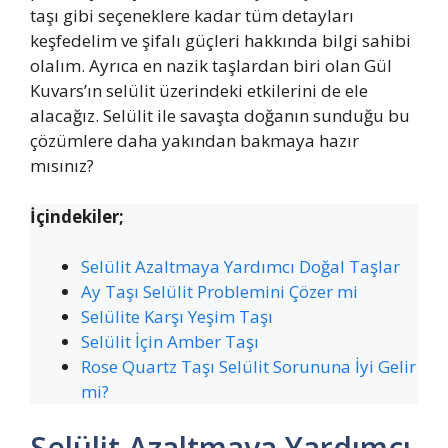
taşı gibi seçeneklere kadar tüm detayları
keşfedelim ve şifalı güçleri hakkında bilgi sahibi
olalım. Ayrıca en nazik taşlardan biri olan Gül
Kuvars’ın selülit üzerindeki etkilerini de ele
alacağız. Selülit ile savaşta doğanın sunduğu bu
çözümlere daha yakından bakmaya hazır
mısınız?
İçindekiler;
Selülit Azaltmaya Yardımcı Doğal Taşlar
Ay Taşı Selülit Problemini Çözer mi
Selülite Karşı Yeşim Taşı
Selülit İçin Amber Taşı
Rose Quartz Taşı Selülit Sorununa İyi Gelir
mi?
Selülit Azaltmaya Yardımcı