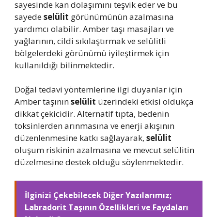
sayesinde kan dolaşımını teşvik eder ve bu
sayede
selülit
görünümünün azalmasına
yardımcı olabilir. Amber taşı masajları ve
yağlarının, cildi sıkılaştırmak ve selülitli
bölgelerdeki görünümü iyileştirmek için
kullanıldığı bilinmektedir.
Doğal tedavi yöntemlerine ilgi duyanlar için
Amber taşının
selülit
üzerindeki etkisi oldukça
dikkat çekicidir. Alternatif tıpta, bedenin
toksinlerden arınmasına ve enerji akışının
düzenlenmesine katkı sağlayarak,
selülit
oluşum riskinin azalmasına ve mevcut selülitin
düzelmesine destek olduğu söylenmektedir.
İlginizi Çekebilecek Diğer Yazılarımız;
Labradorit Taşının Özellikleri ve Faydaları