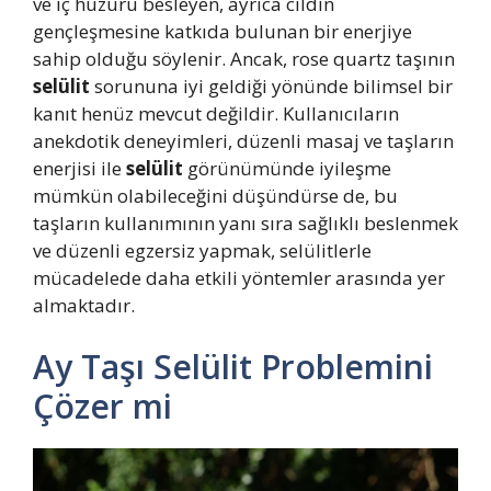
ve iç huzuru besleyen, ayrıca cildin
gençleşmesine katkıda bulunan bir enerjiye
sahip olduğu söylenir. Ancak, rose quartz taşının
selülit
sorununa iyi geldiği yönünde bilimsel bir
kanıt henüz mevcut değildir. Kullanıcıların
anekdotik deneyimleri, düzenli masaj ve taşların
enerjisi ile
selülit
görünümünde iyileşme
mümkün olabileceğini düşündürse de, bu
taşların kullanımının yanı sıra sağlıklı beslenmek
ve düzenli egzersiz yapmak, selülitlerle
mücadelede daha etkili yöntemler arasında yer
almaktadır.
Ay Taşı Selülit Problemini
Çözer mi