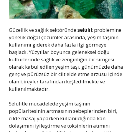
Güzellik ve sağlık sektöründe
selülit
problemine
yönelik doğal çözümler arasında, yeşim taşının
kullanımı giderek daha fazla ilgi görmeye
başladı. Yüzyıllar boyunca geleneksel doğu
kültürlerinde sağlık ve zenginliğin bir simgesi
olarak kabul edilen yeşim taşı, günümüzde daha
genç ve pürüzsüz bir cilt elde etme arzusu içinde
olan bireyler tarafından keşfedilmekte ve
kullanılmaktadır.
Selülitle mücadelede yeşim taşının
popülaritesinin artmasının sebeplerinden biri,
cilde masaj yaparken kullanıldığında kan
dolaşımını iyileştirme ve toksinlerin atımını