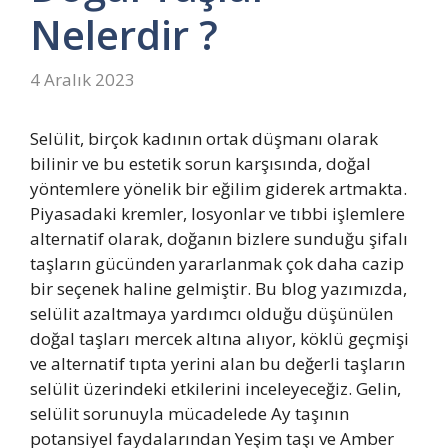
Nelerdir ?
4 Aralık 2023
Selülit, birçok kadının ortak düşmanı olarak
bilinir ve bu estetik sorun karşısında, doğal
yöntemlere yönelik bir eğilim giderek artmakta.
Piyasadaki kremler, losyonlar ve tıbbi işlemlere
alternatif olarak, doğanın bizlere sunduğu şifalı
taşların gücünden yararlanmak çok daha cazip
bir seçenek haline gelmiştir. Bu blog yazımızda,
selülit azaltmaya yardımcı olduğu düşünülen
doğal taşları mercek altına alıyor, köklü geçmişi
ve alternatif tıpta yerini alan bu değerli taşların
selülit üzerindeki etkilerini inceleyeceğiz. Gelin,
selülit sorunuyla mücadelede Ay taşının
potansiyel faydalarından Yeşim taşı ve Amber