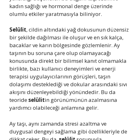
kadın sağlığı ve hormonal denge üzerinde
olumlu etkiler yaratmasıyla biliniyor.
Selülit
, cildin altındaki yağ dokusunun düzensiz
bir şekilde dağılması ile oluşur ve en sık kalça,
bacaklar ve karın bölgesinde gözlemlenir. Ay
taşının bu soruna çare olup olamayacağı
konusunda direkt bir bilimsel kanıt olmamakla
birlikte, bazı kullanıcı deneyimleri ve enerji
terapisi uygulayıcılarının görüşleri, taşın
dolaşımı desteklediği ve dokular arasındaki sıvı
akışını düzenleyebildiği yönündedir. Bu da
teoride
selülit
in görünümünün azalmasına
yardımcı olabileceği anlamına gelir.
Ay taşı, aynı zamanda stresi azaltma ve
duygusal dengeyi sağlama gibi özellikleriyle de
dikkat çeker. Bu da,
selülit
sorunuyla