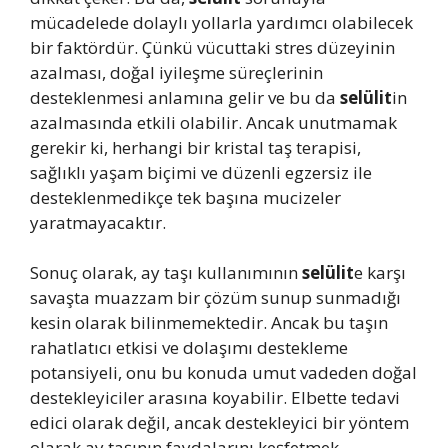
mücadelede dolaylı yollarla yardımcı olabilecek
bir faktördür. Çünkü vücuttaki stres düzeyinin
azalması, doğal iyileşme süreçlerinin
desteklenmesi anlamına gelir ve bu da
selülit
in
azalmasında etkili olabilir. Ancak unutmamak
gerekir ki, herhangi bir kristal taş terapisi,
sağlıklı yaşam biçimi ve düzenli egzersiz ile
desteklenmedikçe tek başına mucizeler
yaratmayacaktır.
Sonuç olarak, ay taşı kullanımının
selülit
e karşı
savaşta muazzam bir çözüm sunup sunmadığı
kesin olarak bilinmemektedir. Ancak bu taşın
rahatlatıcı etkisi ve dolaşımı destekleme
potansiyeli, onu bu konuda umut vadeden doğal
destekleyiciler arasına koyabilir. Elbette tedavi
edici olarak değil, ancak destekleyici bir yöntem
olarak ay taşının faydalarını keşfetmek