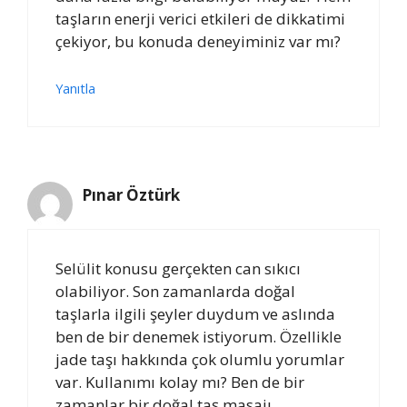
taşların enerji verici etkileri de dikkatimi
çekiyor, bu konuda deneyiminiz var mı?
Yanıtla
Pınar Öztürk
Selülit konusu gerçekten can sıkıcı
olabiliyor. Son zamanlarda doğal
taşlarla ilgili şeyler duydum ve aslında
ben de bir denemek istiyorum. Özellikle
jade taşı hakkında çok olumlu yorumlar
var. Kullanımı kolay mı? Ben de bir
zamanlar bir doğal taş masajı