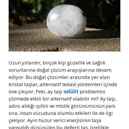
Uzun yıllardır, birçok kişi güzellik ve sağlık
sorunlarına doğal çözüm arayışlarına devam
ediyor. Bu doğal çözümler arasında yer alan
kristal taşlar, alternatif tedavi yöntemleri içinde
öne çıkıyor. Peki, ay taşı
selülit
problemini
çözmede etkili bir alternatif olabilir mi? Ay taşı,
adını aldığı ışıltılı ve mistik görünümünün yanı
sıra, insan vücuduna olumlu etkileri ile de ilgi
çekiyor. Ayın huzur verici enerjisinin taşa
yansıdığı düşünülen bu değerli taş, özellikle