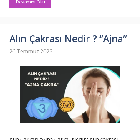
Devamını Oku
Alın Çakrası Nedir ? “Ajna”
26 Temmuz 2023
Alın Çakrası “Ajna Çakra” Nedir? Alın çakrası,