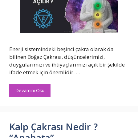
Enerji sistemindeki beşinci çakra olarak da
bilinen Boğaz Çakrası, düşüncelerimizi,
duygularımızı ve ihtiyaçlarımızı açık bir şekilde
ifade etmek için önemlidir. …
Devamını Oku
Kalp Çakrası Nedir ?
“Anahata”