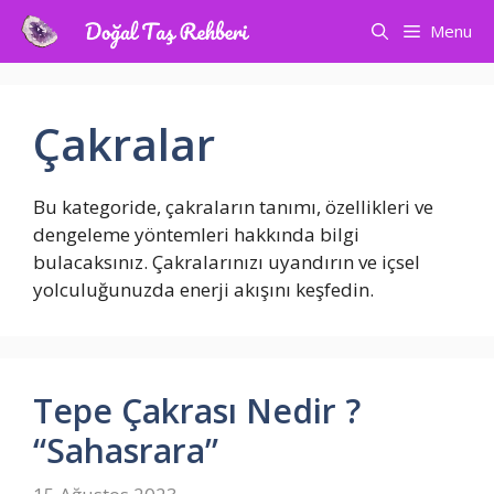
İçeriğe
Menu
atla
Çakralar
Bu kategoride, çakraların tanımı, özellikleri ve
dengeleme yöntemleri hakkında bilgi
bulacaksınız. Çakralarınızı uyandırın ve içsel
yolculuğunuzda enerji akışını keşfedin.
Tepe Çakrası Nedir ?
“Sahasrara”