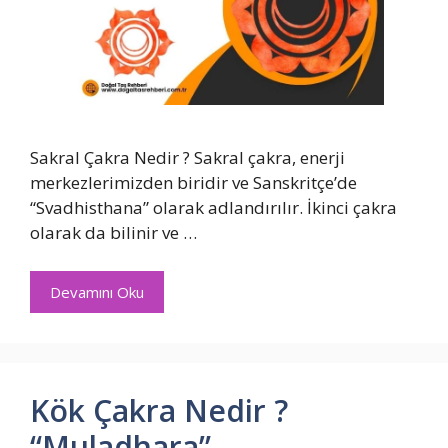
Sakral Çakra Nedir ? Sakral çakra, enerji
merkezlerimizden biridir ve Sanskritçe’de
“Svadhisthana” olarak adlandırılır. İkinci çakra
olarak da bilinir ve …
Devamını Oku
Kök Çakra Nedir ?
“Muladhara”