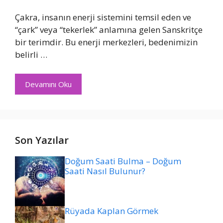
Çakra, insanın enerji sistemini temsil eden ve
“çark” veya “tekerlek” anlamına gelen Sanskritçe
bir terimdir. Bu enerji merkezleri, bedenimizin
belirli …
Devamını Oku
Son Yazılar
Doğum Saati Bulma – Doğum
Saati Nasıl Bulunur?
Rüyada Kaplan Görmek