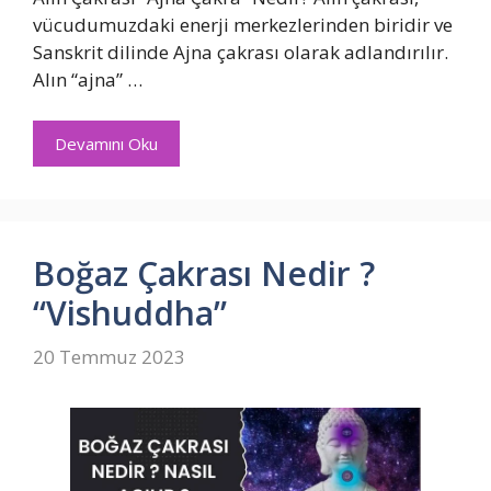
vücudumuzdaki enerji merkezlerinden biridir ve
Sanskrit dilinde Ajna çakrası olarak adlandırılır.
Alın “ajna” …
Devamını Oku
Boğaz Çakrası Nedir ?
“Vishuddha”
20 Temmuz 2023