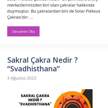
merkezlerimizden biri olan çakralar hakkında
duymuştur. Bu çakralardan biri de Solar Pleksus
Çakrası’dır. …
Devamını Oku
Sakral Çakra Nedir ?
“Svadhisthana”
3 Ağustos 2023