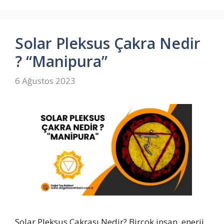
Solar Pleksus Çakra Nedir
? “Manipura”
6 Ağustos 2023
Solar Pleksus Çakrası Nedir? Birçok insan, enerji