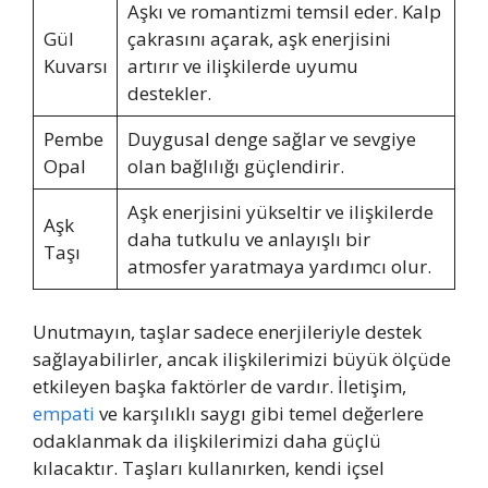
Aşkı ve romantizmi temsil eder. Kalp
Gül
çakrasını açarak, aşk enerjisini
Kuvarsı
artırır ve ilişkilerde uyumu
destekler.
Pembe
Duygusal denge sağlar ve sevgiye
Opal
olan bağlılığı güçlendirir.
Aşk enerjisini yükseltir ve ilişkilerde
Aşk
daha tutkulu ve anlayışlı bir
Taşı
atmosfer yaratmaya yardımcı olur.
Unutmayın, taşlar sadece enerjileriyle destek
sağlayabilirler, ancak ilişkilerimizi büyük ölçüde
etkileyen başka faktörler de vardır. İletişim,
empati
ve karşılıklı saygı gibi temel değerlere
odaklanmak da ilişkilerimizi daha güçlü
kılacaktır. Taşları kullanırken, kendi içsel