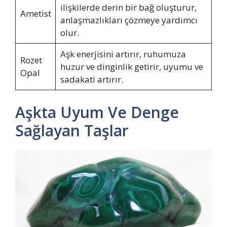
ilişkilerde derin bir bağ oluşturur,
Ametist
anlaşmazlıkları çözmeye yardımcı
olur.
Aşk enerjisini artırır, ruhumuza
Rozet
huzur ve dinginlik getirir, uyumu ve
Opal
sadakati artırır.
Aşkta Uyum Ve Denge
Sağlayan Taşlar