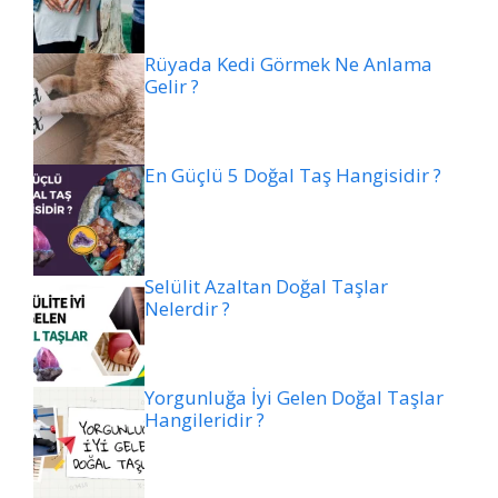
Rüyada Kedi Görmek Ne Anlama
Gelir ?
En Güçlü 5 Doğal Taş Hangisidir ?
Selülit Azaltan Doğal Taşlar
Nelerdir ?
Yorgunluğa İyi Gelen Doğal Taşlar
Hangileridir ?