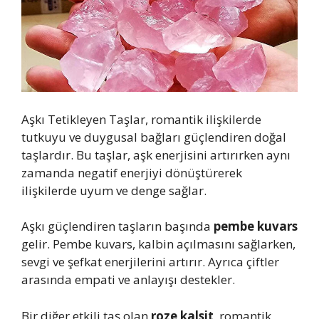
Aşkı Tetikleyen Taşlar, romantik ilişkilerde
tutkuyu ve duygusal bağları güçlendiren doğal
taşlardır. Bu taşlar, aşk enerjisini artırırken aynı
zamanda negatif enerjiyi dönüştürerek
ilişkilerde uyum ve denge sağlar.
Aşkı güçlendiren taşların başında
pembe kuvars
gelir. Pembe kuvars, kalbin açılmasını sağlarken,
sevgi ve şefkat enerjilerini artırır. Ayrıca çiftler
arasında empati ve anlayışı destekler.
Bir diğer etkili taş olan
roze kalsit
, romantik