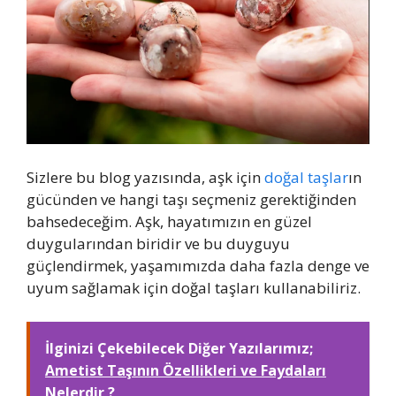
Sizlere bu blog yazısında, aşk için
doğal taşlar
ın
gücünden ve hangi taşı seçmeniz gerektiğinden
bahsedeceğim. Aşk, hayatımızın en güzel
duygularından biridir ve bu duyguyu
güçlendirmek, yaşamımızda daha fazla denge ve
uyum sağlamak için doğal taşları kullanabiliriz.
İlginizi Çekebilecek Diğer Yazılarımız;
Ametist Taşının Özellikleri ve Faydaları
Nelerdir ?