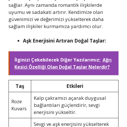
sağlar. Aynı zamanda romantik ilişkilerde
uyumu ve sadakati artırır. Kendimize olan
güvenimizi ve değerimizi yükselterek daha
sağlam ilişkiler kurmamıza yardımcı olur.
Aşk Enerjisini Artıran Doğal Taşlar:
İlginizi Çekebilecek Diğer Yazılarımız;
Ağrı
Kesici Özelliği Olan Doğal Taşlar Nelerdir?
Taş
Etkileri
Kalp çakramızı açarak duygusal
Roze
bağlantıları güçlendirir, sevgi
Kuvars
enerjisini yükseltir.
Sevgi ve aşk enerjisini yükselterek