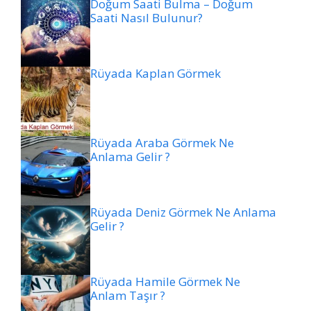
Doğum Saati Bulma – Doğum
Saati Nasıl Bulunur?
Rüyada Kaplan Görmek
Rüyada Araba Görmek Ne
Anlama Gelir ?
Rüyada Deniz Görmek Ne Anlama
Gelir ?
Rüyada Hamile Görmek Ne
Anlam Taşır ?