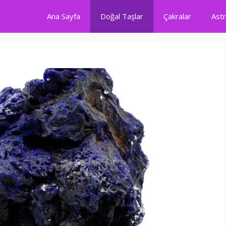
Ana Sayfa
Doğal Taşlar
Çakralar
Astr