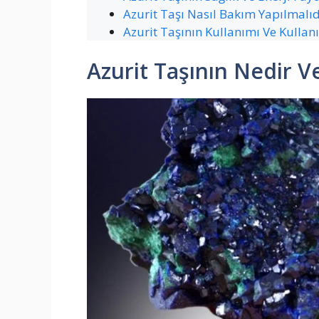
Azurit Taşı Nasıl Bakım Yapılmalıd
Azurit Taşının Kullanımı Ve Kullan
Azurit Taşının Nedir V