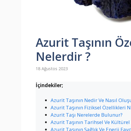
Azurit Taşının Öze
Nelerdir ?
18 Ağustos 2023
İçindekiler;
Azurit Taşının Nedir Ve Nasıl Oluş
Azurit Taşının Fiziksel Özellikleri N
Azurit Taşı Nerelerde Bulunur?
Azurit Taşının Tarihsel Ve Kültürel
Azurit Taşının Sağlık Ve Enerji Fay