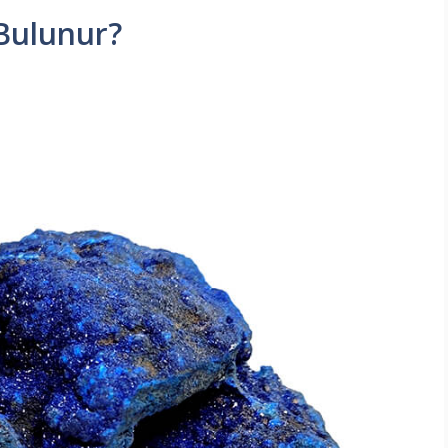
 Bulunur?