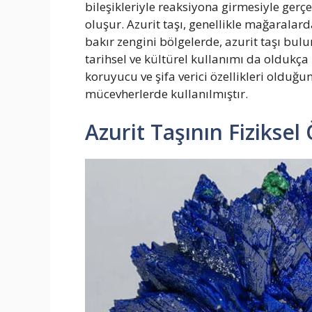
bileşikleriyle reaksiyona girmesiyle gerçe
oluşur. Azurit taşı, genellikle mağaralar
bakır zengini bölgelerde, azurit taşı bulu
tarihsel ve kültürel kullanımı da oldukça 
koruyucu ve şifa verici özellikleri olduğun
mücevherlerde kullanılmıştır.
Azurit Taşının Fiziksel 