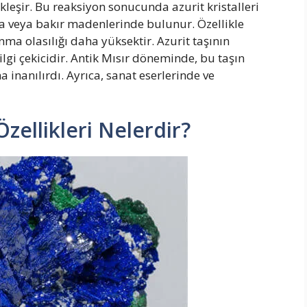
kleşir. Bu reaksiyon sonucunda azurit kristalleri
da veya bakır madenlerinde bulunur. Özellikle
nma olasılığı daha yüksektir. Azurit taşının
ilgi çekicidir. Antik Mısır döneminde, bu taşın
a inanılırdı. Ayrıca, sanat eserlerinde ve
Özellikleri Nelerdir?