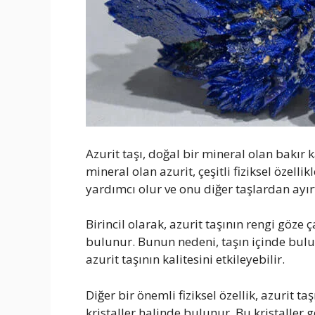
Azurit taşı, doğal bir mineral olan bakır
mineral olan azurit, çeşitli fiziksel özelli
yardımcı olur ve onu diğer taşlardan ayırt
Birincil olarak, azurit taşının rengi göze
bulunur. Bunun nedeni, taşın içinde bulu
azurit taşının kalitesini etkileyebilir.
Diğer bir önemli fiziksel özellik, azurit ta
kristaller halinde bulunur. Bu kristaller gen