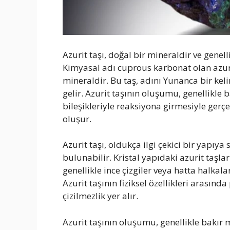
Azurit taşı, doğal bir mineraldir ve genell
Kimyasal adı cuprous karbonat olan azurit
mineraldir. Bu taş, adını Yunanca bir kel
gelir. Azurit taşının oluşumu, genellikl
bileşikleriyle reaksiyona girmesiyle gerçe
oluşur.
Azurit taşı, oldukça ilgi çekici bir yapıya
bulunabilir. Kristal yapıdaki azurit taşlar
genellikle ince çizgiler veya hatta halkal
Azurit taşının fiziksel özellikleri arasınd
çizilmezlik yer alır.
Azurit taşının oluşumu, genellikle bakır