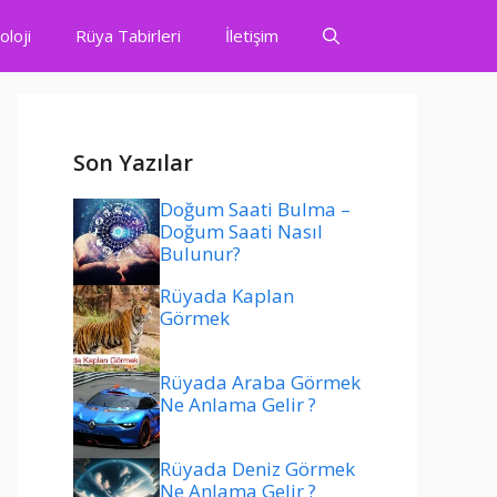
oloji
Rüya Tabirleri
İletişim
Son Yazılar
Doğum Saati Bulma –
Doğum Saati Nasıl
Bulunur?
Rüyada Kaplan
Görmek
Rüyada Araba Görmek
Ne Anlama Gelir ?
Rüyada Deniz Görmek
Ne Anlama Gelir ?